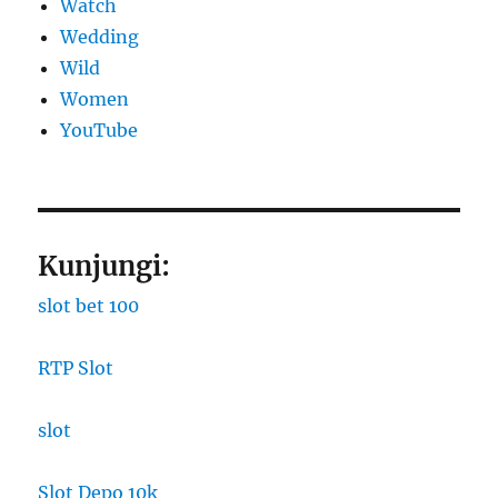
Watch
Wedding
Wild
Women
YouTube
Kunjungi:
slot bet 100
RTP Slot
slot
Slot Depo 10k