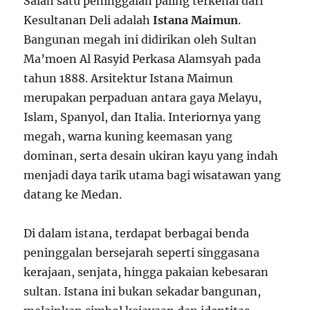
Salah satu peninggalan paling terkenal dari
Kesultanan Deli adalah
Istana Maimun
.
Bangunan megah ini didirikan oleh Sultan
Ma’moen Al Rasyid Perkasa Alamsyah pada
tahun 1888. Arsitektur Istana Maimun
merupakan perpaduan antara gaya Melayu,
Islam, Spanyol, dan Italia. Interiornya yang
megah, warna kuning keemasan yang
dominan, serta desain ukiran kayu yang indah
menjadi daya tarik utama bagi wisatawan yang
datang ke Medan.
Di dalam istana, terdapat berbagai benda
peninggalan bersejarah seperti singgasana
kerajaan, senjata, hingga pakaian kebesaran
sultan. Istana ini bukan sekadar bangunan,