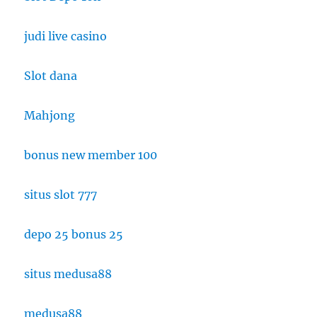
judi live casino
Slot dana
Mahjong
bonus new member 100
situs slot 777
depo 25 bonus 25
situs medusa88
medusa88