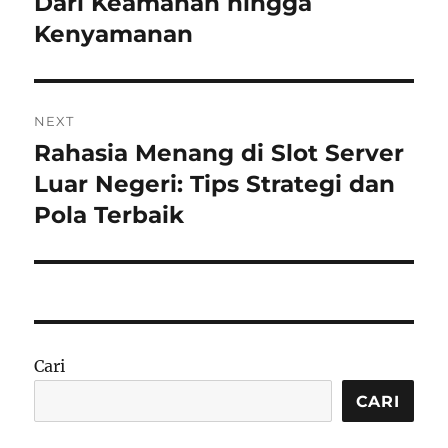
Dari Keamanan hingga
Kenyamanan
NEXT
Rahasia Menang di Slot Server
Next
post:
Luar Negeri: Tips Strategi dan
Pola Terbaik
Cari
CARI