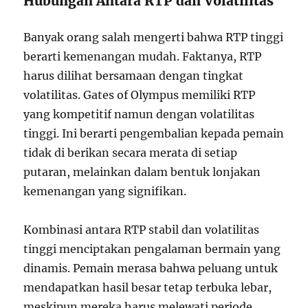
Hubungan Antara RTP dan Volatilitas
Banyak orang salah mengerti bahwa RTP tinggi
berarti kemenangan mudah. Faktanya, RTP
harus dilihat bersamaan dengan tingkat
volatilitas. Gates of Olympus memiliki RTP
yang kompetitif namun dengan volatilitas
tinggi. Ini berarti pengembalian kepada pemain
tidak di berikan secara merata di setiap
putaran, melainkan dalam bentuk lonjakan
kemenangan yang signifikan.
Kombinasi antara RTP stabil dan volatilitas
tinggi menciptakan pengalaman bermain yang
dinamis. Pemain merasa bahwa peluang untuk
mendapatkan hasil besar tetap terbuka lebar,
meskipun mereka harus melewati periode