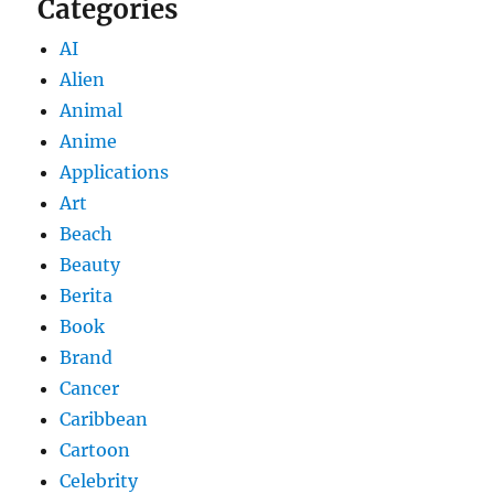
Categories
AI
Alien
Animal
Anime
Applications
Art
Beach
Beauty
Berita
Book
Brand
Cancer
Caribbean
Cartoon
Celebrity