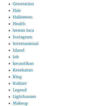
Generation
Hair
Halloween
Health
hewan lucu
Instagram
Internasional
Island
Job
kecantikan
Kesehatan
King
Kuliner
Legend
Lighthouses
Makeup