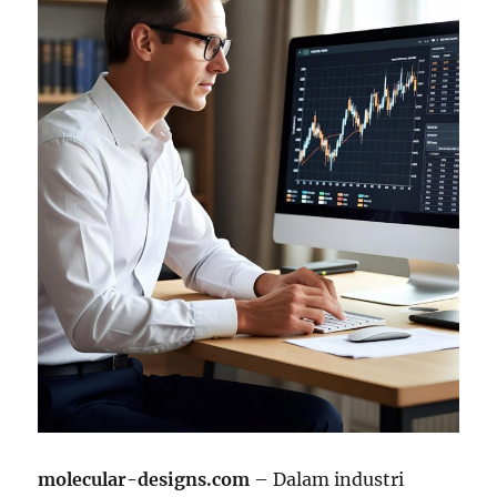
molecular-designs.com
– Dalam industri