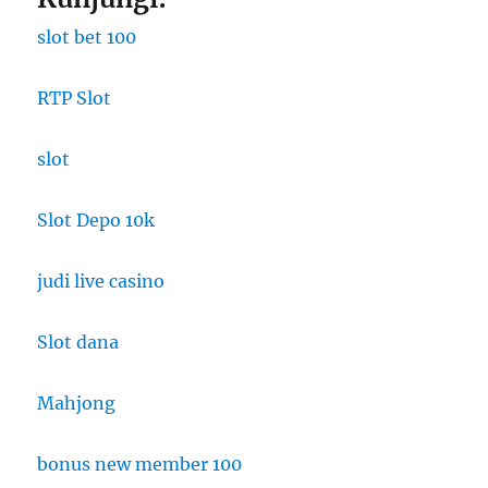
slot bet 100
RTP Slot
slot
Slot Depo 10k
judi live casino
Slot dana
Mahjong
bonus new member 100