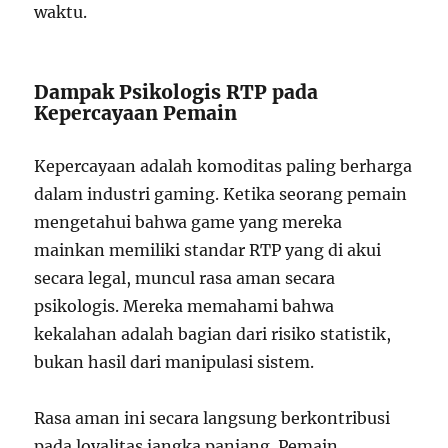
waktu.
Dampak Psikologis RTP pada
Kepercayaan Pemain
Kepercayaan adalah komoditas paling berharga
dalam industri gaming. Ketika seorang pemain
mengetahui bahwa game yang mereka
mainkan memiliki standar RTP yang di akui
secara legal, muncul rasa aman secara
psikologis. Mereka memahami bahwa
kekalahan adalah bagian dari risiko statistik,
bukan hasil dari manipulasi sistem.
Rasa aman ini secara langsung berkontribusi
pada loyalitas jangka panjang. Pemain