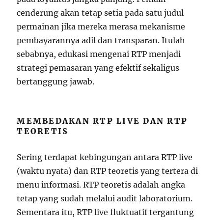
cenderung akan tetap setia pada satu judul
permainan jika mereka merasa mekanisme
pembayarannya adil dan transparan. Itulah
sebabnya, edukasi mengenai RTP menjadi
strategi pemasaran yang efektif sekaligus
bertanggung jawab.
MEMBEDAKAN RTP LIVE DAN RTP
TEORETIS
Sering terdapat kebingungan antara RTP live
(waktu nyata) dan RTP teoretis yang tertera di
menu informasi. RTP teoretis adalah angka
tetap yang sudah melalui audit laboratorium.
Sementara itu, RTP live fluktuatif tergantung