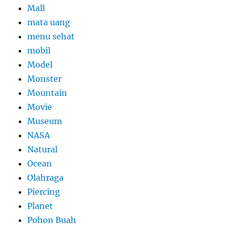
Mall
mata uang
menu sehat
mobil
Model
Monster
Mountain
Movie
Museum
NASA
Natural
Ocean
Olahraga
Piercing
Planet
Pohon Buah