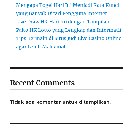
Mengapa Togel Hari Ini Menjadi Kata Kunci
yang Banyak Dicari Pengguna Internet
Live Draw HK Hari Ini dengan Tampilan
Paito HK Lotto yang Lengkap dan Informatif
Tips Bermain di Situs Judi Live Casino Online
agar Lebih Maksimal
Recent Comments
Tidak ada komentar untuk ditampilkan.