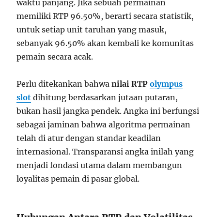
waktu panjang. Jika sebuah permainan
memiliki RTP 96.50%, berarti secara statistik,
untuk setiap unit taruhan yang masuk,
sebanyak 96.50% akan kembali ke komunitas
pemain secara acak.
Perlu ditekankan bahwa
nilai RTP
olympus
slot
dihitung berdasarkan jutaan putaran,
bukan hasil jangka pendek. Angka ini berfungsi
sebagai jaminan bahwa algoritma permainan
telah di atur dengan standar keadilan
internasional. Transparansi angka inilah yang
menjadi fondasi utama dalam membangun
loyalitas pemain di pasar global.