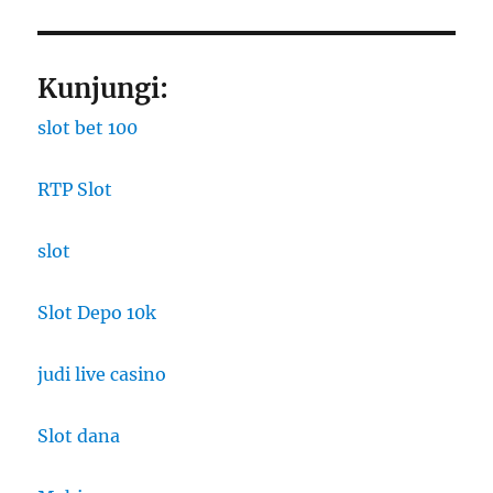
Kunjungi:
slot bet 100
RTP Slot
slot
Slot Depo 10k
judi live casino
Slot dana