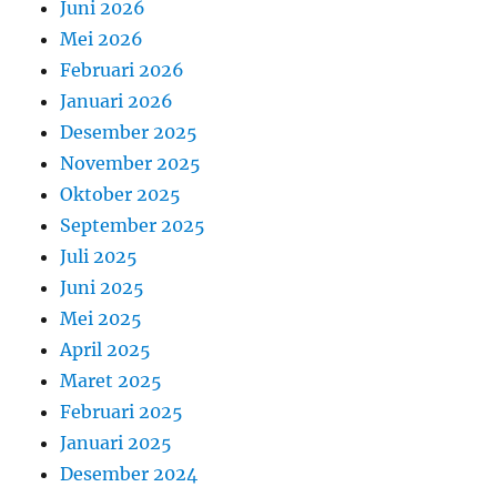
Juni 2026
Mei 2026
Februari 2026
Januari 2026
Desember 2025
November 2025
Oktober 2025
September 2025
Juli 2025
Juni 2025
Mei 2025
April 2025
Maret 2025
Februari 2025
Januari 2025
Desember 2024