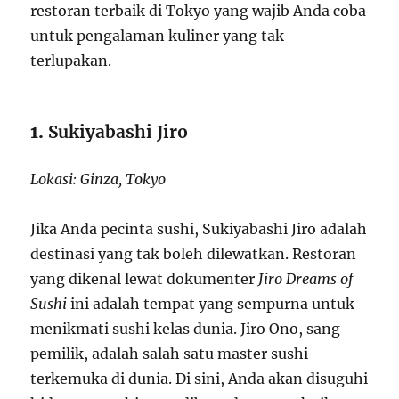
restoran terbaik di Tokyo yang wajib Anda coba
untuk pengalaman kuliner yang tak
terlupakan.
1.
Sukiyabashi Jiro
Lokasi: Ginza, Tokyo
Jika Anda pecinta sushi, Sukiyabashi Jiro adalah
destinasi yang tak boleh dilewatkan. Restoran
yang dikenal lewat dokumenter
Jiro Dreams of
Sushi
ini adalah tempat yang sempurna untuk
menikmati sushi kelas dunia. Jiro Ono, sang
pemilik, adalah salah satu master sushi
terkemuka di dunia. Di sini, Anda akan disuguhi