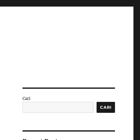
Cari
CARI