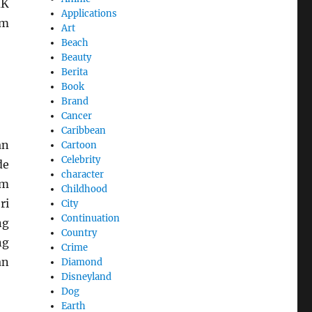
HK
Applications
am
Art
Beach
Beauty
Berita
Book
Brand
Cancer
Caribbean
an
Cartoon
Celebrity
de
character
um
Childhood
ri
City
Continuation
ng
Country
ng
Crime
an
Diamond
Disneyland
Dog
Earth