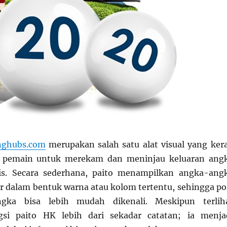
nghubs.com
merupakan salah satu alat visual yang ker
h pemain untuk merekam dan meninjau keluaran ang
tis. Secara sederhana, paito menampilkan angka-ang
ar dalam bentuk warna atau kolom tertentu, sehingga po
gka bisa lebih mudah dikenali. Meskipun terlih
gsi paito HK lebih dari sekadar catatan; ia menja