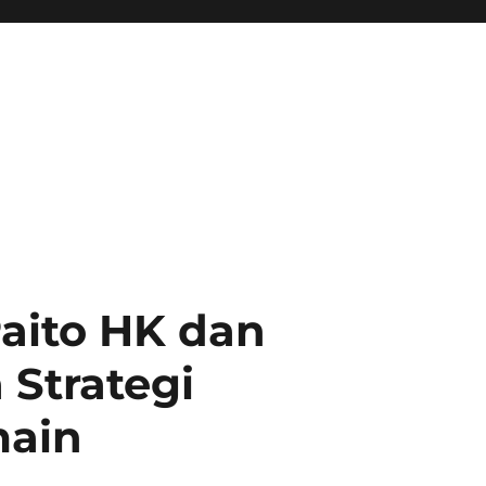
Paito HK dan
Strategi
ain