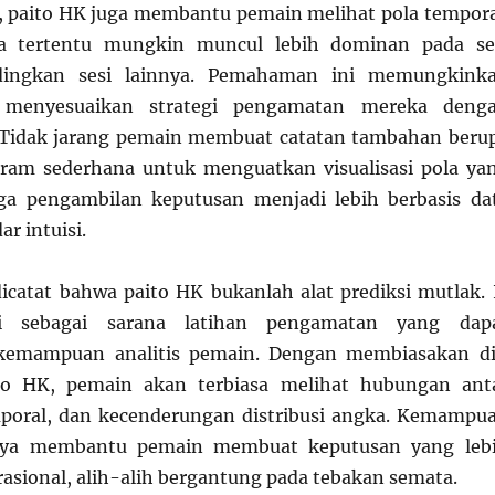
i, paito HK juga membantu pemain melihat pola tempora
ka tertentu mungkin muncul lebih dominan pada se
ndingkan sesi lainnya. Pemahaman ini memungkink
menyesuaikan strategi pengamatan mereka deng
 Tidak jarang pemain membuat catatan tambahan beru
gram sederhana untuk menguatkan visualisasi pola ya
ga pengambilan keputusan menjadi lebih berbasis da
r intuisi.
icatat bahwa paito HK bukanlah alat prediksi mutlak. 
si sebagai sarana latihan pengamatan yang dap
kemampuan analitis pemain. Dengan membiasakan di
to HK, pemain akan terbiasa melihat hubungan ant
mporal, dan kecenderungan distribusi angka. Kemampu
rnya membantu pemain membuat keputusan yang leb
rasional, alih-alih bergantung pada tebakan semata.