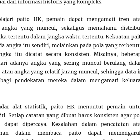
ual dari informasi historis yang kompleks.
ajari paito HK, pemain dapat mengamati tren at
 angka yang muncul, sekaligus memahami distribu
a tertentu dalam jangka waktu tertentu. Kekuatan pai
a angka itu sendiri, melainkan pada pola yang terbent
ngka itu dicatat secara konsisten. Misalnya, bebera
ari adanya angka yang sering muncul berulang dal
 atau angka yang relatif jarang muncul, sehingga data i
 bagi pendekatan mereka dalam mengamati keluar
adar alat statistik, paito HK menuntut pemain unt
iti. Setiap catatan yang dibuat harus konsisten agar po
k dapat dipercaya. Kesalahan dalam pencatatan at
stenan dalam membaca paito dapat memengaru