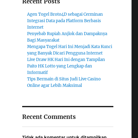
Recent Posts
Agen Togel Broto4D sebagai Cerminan
Integrasi Data pada Platform Berbasis
Internet
Penyebab Rupiah Anjlok dan Dampaknya
Bagi Masyarakat
Mengapa Togel Hari Ini Menjadi Kata Kunci
yang Banyak Dicari Pengguna Internet
Live Draw HK Hari Ini dengan Tampilan
Paito HK Lotto yang Lengkap dan
Informatif
Tips Bermain di Situs Judi Live Casino
Online agar Lebih Maksimal
Recent Comments
Tidak ada komentar untuk ditampilkan.