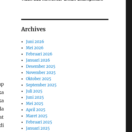
Archives
Juni 2026
Mei 2026
Februari 2026
Januari 2026
Desember 2025
November 2025
Oktober 2025
ap
September 2025
Juli 2025
ka
Juni 2025
ka
Mei 2025
la
April 2025
Maret 2025
at
Februari 2025
di
Januari 2025