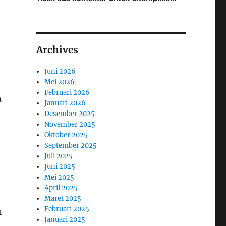
Archives
Juni 2026
Mei 2026
Februari 2026
a
Januari 2026
Desember 2025
November 2025
Oktober 2025
September 2025
Juli 2025
Juni 2025
Mei 2025
April 2025
Maret 2025
Februari 2025
n
Januari 2025