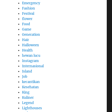
Emergency
Fashion
Festival
flower
Food
Game
Generation
Hair
Halloween
Health
hewan lucu
Instagram
Internasional
Island
Job
kecantikan
Kesehatan
King
Kuliner
Legend
Lighthouses