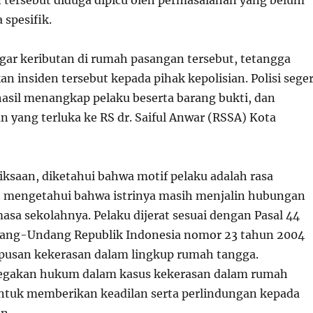
 tersebut diduga dipicu oleh permasalahan yang belum
 spesifik.
ar keributan di rumah pasangan tersebut, tetangga
n insiden tersebut kepada pihak kepolisian. Polisi sege
asil menangkap pelaku beserta barang bukti, dan
yang terluka ke RS dr. Saiful Anwar (RSSA) Kota
iksaan, diketahui bahwa motif pelaku adalah rasa
 mengetahui bahwa istrinya masih menjalin hubungan
sa sekolahnya. Pelaku dijerat sesuai dengan Pasal 44
dang-Undang Republik Indonesia nomor 23 tahun 2004
pusan kekerasan dalam lingkup rumah tangga.
egakan hukum dalam kasus kekerasan dalam rumah
ntuk memberikan keadilan serta perlindungan kepada