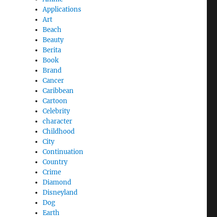
Applications
Art
Beach
Beauty
Berita
Book
Brand
Cancer
Caribbean
Cartoon
Celebrity
character
Childhood
City
Continuation
Country
Crime
Diamond
Disneyland
Dog
Earth