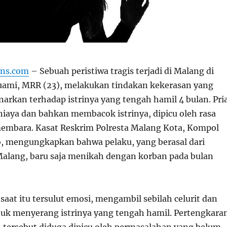
gns.com
– Sebuah peristiwa tragis terjadi di Malang di
uami, MRR (23), melakukan tindakan kekerasan yang
narkan terhadap istrinya yang tengah hamil 4 bulan. Pri
iaya dan bahkan membacok istrinya, dipicu oleh rasa
embara. Kasat Reskrim Polresta Malang Kota, Kompol
, mengungkapkan bahwa pelaku, yang berasal dari
alang, baru saja menikah dengan korban pada bulan
aat itu tersulut emosi, mengambil sebilah celurit dan
uk menyerang istrinya yang tengah hamil. Pertengkara