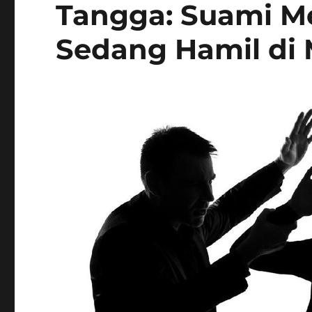
Tangga: Suami M
Sedang Hamil di