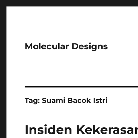
Molecular Designs
Tag:
Suami Bacok Istri
Insiden Kekeras