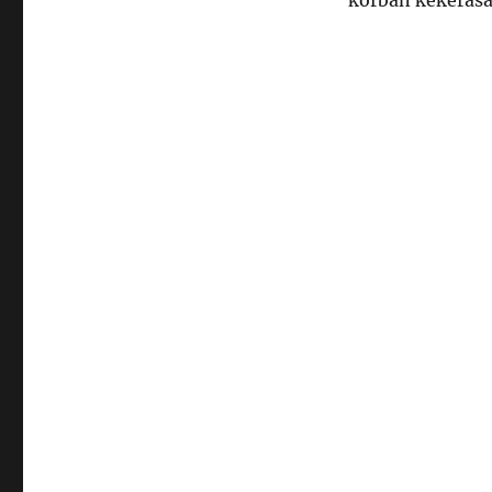
korban kekerasa