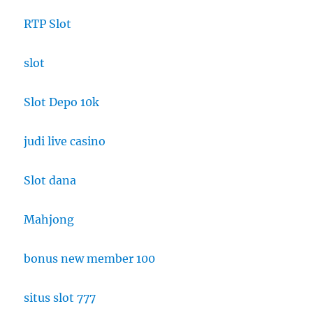
RTP Slot
slot
Slot Depo 10k
judi live casino
Slot dana
Mahjong
bonus new member 100
situs slot 777