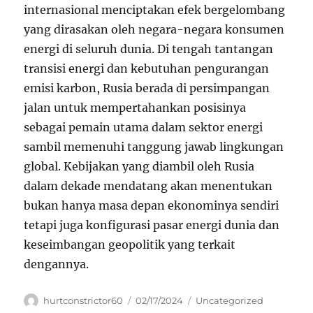
internasional menciptakan efek bergelombang
yang dirasakan oleh negara-negara konsumen
energi di seluruh dunia. Di tengah tantangan
transisi energi dan kebutuhan pengurangan
emisi karbon, Rusia berada di persimpangan
jalan untuk mempertahankan posisinya
sebagai pemain utama dalam sektor energi
sambil memenuhi tanggung jawab lingkungan
global. Kebijakan yang diambil oleh Rusia
dalam dekade mendatang akan menentukan
bukan hanya masa depan ekonominya sendiri
tetapi juga konfigurasi pasar energi dunia dan
keseimbangan geopolitik yang terkait
dengannya.
Author
Posted
Categories
hurtconstrictor60
02/17/2024
Uncategorized