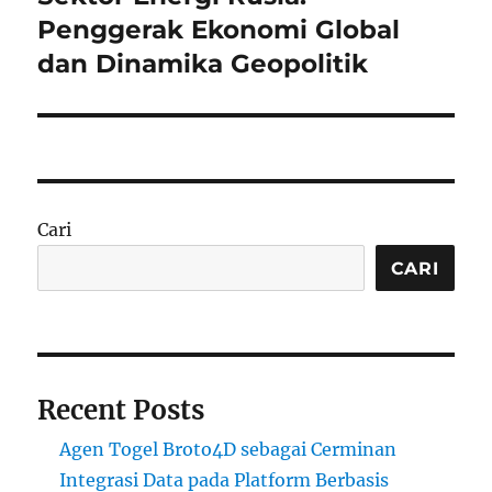
post:
Penggerak Ekonomi Global
dan Dinamika Geopolitik
Cari
CARI
Recent Posts
Agen Togel Broto4D sebagai Cerminan
Integrasi Data pada Platform Berbasis