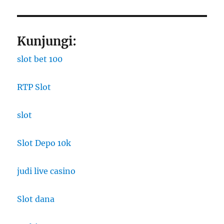
Kunjungi:
slot bet 100
RTP Slot
slot
Slot Depo 10k
judi live casino
Slot dana