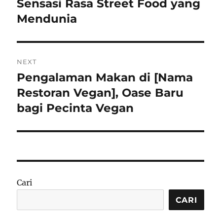
post:
Sensasi Rasa Street Food yang
Mendunia
NEXT
Pengalaman Makan di [Nama
Next
post:
Restoran Vegan], Oase Baru
bagi Pecinta Vegan
Cari
CARI