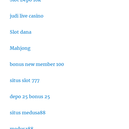
judi live casino
Slot dana
Mahjong
bonus new member 100
situs slot 777
depo 25 bonus 25
situs medusa88
medusa88