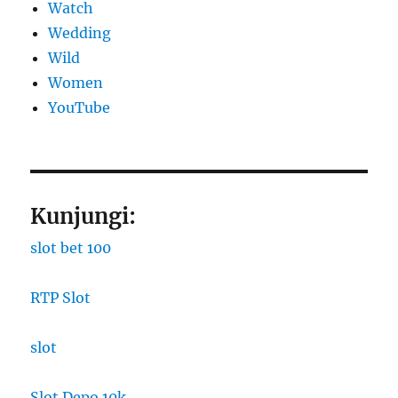
Watch
Wedding
Wild
Women
YouTube
Kunjungi:
slot bet 100
RTP Slot
slot
Slot Depo 10k