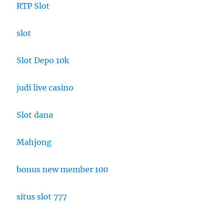
RTP Slot
slot
Slot Depo 10k
judi live casino
Slot dana
Mahjong
bonus new member 100
situs slot 777