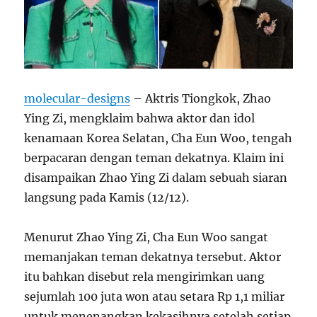
molecular-designs
– Aktris Tiongkok, Zhao
Ying Zi, mengklaim bahwa aktor dan idol
kenamaan Korea Selatan, Cha Eun Woo, tengah
berpacaran dengan teman dekatnya. Klaim ini
disampaikan Zhao Ying Zi dalam sebuah siaran
langsung pada Kamis (12/12).
Menurut Zhao Ying Zi, Cha Eun Woo sangat
memanjakan teman dekatnya tersebut. Aktor
itu bahkan disebut rela mengirimkan uang
sejumlah 100 juta won atau setara Rp 1,1 miliar
untuk menenangkan kekasihnya setelah setiap