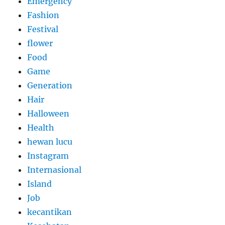
Emergency
Fashion
Festival
flower
Food
Game
Generation
Hair
Halloween
Health
hewan lucu
Instagram
Internasional
Island
Job
kecantikan