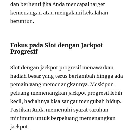
dan berhenti jika Anda mencapai target
kemenangan atau mengalami kekalahan
beruntun.
Fokus pada Slot dengan Jackpot
Progresif
Slot dengan jackpot progresif menawarkan
hadiah besar yang terus bertambah hingga ada
pemain yang memenangkannya. Meskipun
peluang memenangkan jackpot progresif lebih
kecil, hadiahnya bisa sangat mengubah hidup.
Pastikan Anda memenuhi syarat taruhan
minimum untuk berpeluang memenangkan
jackpot.