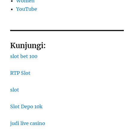
Women
YouTube
Kunjungi:
slot bet 100
RTP Slot
slot
Slot Depo 10k
judi live casino