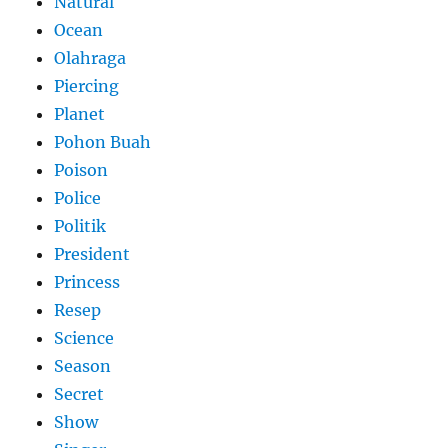
Natural
Ocean
Olahraga
Piercing
Planet
Pohon Buah
Poison
Police
Politik
President
Princess
Resep
Science
Season
Secret
Show