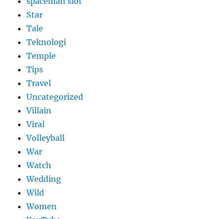
spaceman slot
Star
Tale
Teknologi
Temple
Tips
Travel
Uncategorized
Villain
Viral
Volleyball
War
Watch
Wedding
Wild
Women