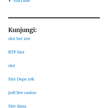
YouTube
Kunjungi:
slot bet 100
RTP Slot
slot
Slot Depo 10k
judi live casino
Slot dana