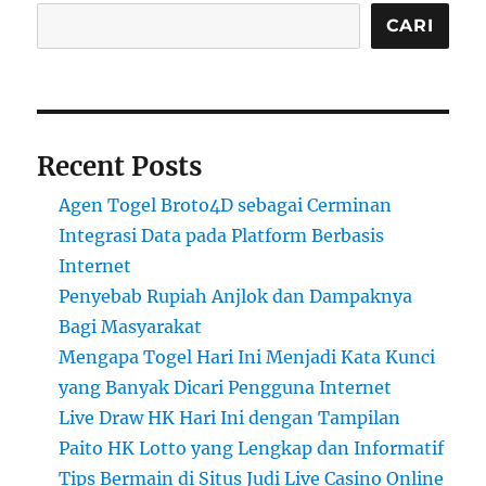
CARI
Recent Posts
Agen Togel Broto4D sebagai Cerminan
Integrasi Data pada Platform Berbasis
Internet
Penyebab Rupiah Anjlok dan Dampaknya
Bagi Masyarakat
Mengapa Togel Hari Ini Menjadi Kata Kunci
yang Banyak Dicari Pengguna Internet
Live Draw HK Hari Ini dengan Tampilan
Paito HK Lotto yang Lengkap dan Informatif
Tips Bermain di Situs Judi Live Casino Online