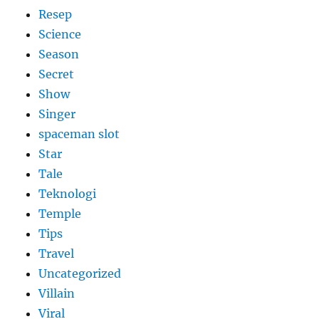
Resep
Science
Season
Secret
Show
Singer
spaceman slot
Star
Tale
Teknologi
Temple
Tips
Travel
Uncategorized
Villain
Viral