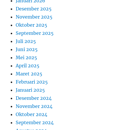
Januari 2026
Desember 2025
November 2025
Oktober 2025
September 2025
Juli 2025
Juni 2025
Mei 2025
April 2025
Maret 2025
Februari 2025
Januari 2025
Desember 2024
November 2024
Oktober 2024
September 2024