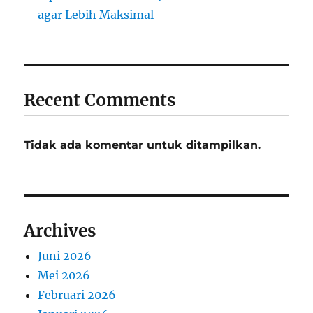
agar Lebih Maksimal
Recent Comments
Tidak ada komentar untuk ditampilkan.
Archives
Juni 2026
Mei 2026
Februari 2026