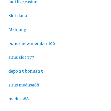
judi live casino
Slot dana
Mahjong
bonus new member 100
situs slot 777
depo 25 bonus 25
situs medusa88
medusa88