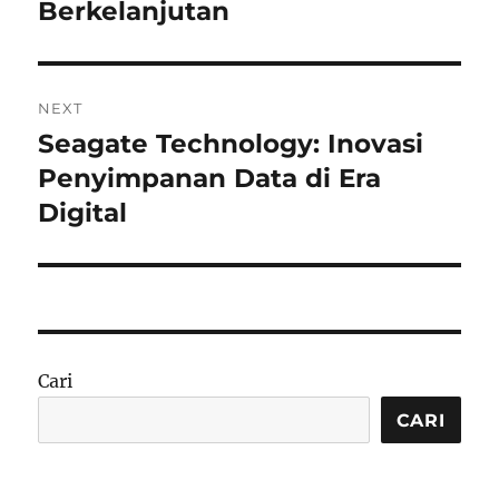
Berkelanjutan
NEXT
Seagate Technology: Inovasi
Next
post:
Penyimpanan Data di Era
Digital
Cari
CARI