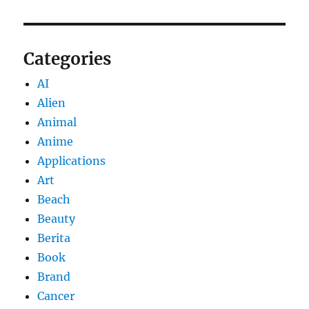
Categories
AI
Alien
Animal
Anime
Applications
Art
Beach
Beauty
Berita
Book
Brand
Cancer