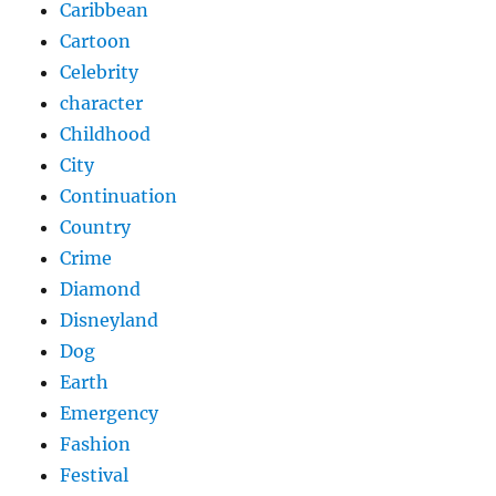
Caribbean
Cartoon
Celebrity
character
Childhood
City
Continuation
Country
Crime
Diamond
Disneyland
Dog
Earth
Emergency
Fashion
Festival