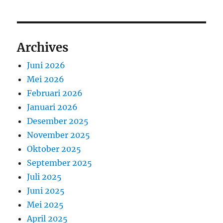
Archives
Juni 2026
Mei 2026
Februari 2026
Januari 2026
Desember 2025
November 2025
Oktober 2025
September 2025
Juli 2025
Juni 2025
Mei 2025
April 2025