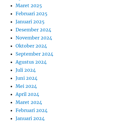
Maret 2025
Februari 2025
Januari 2025
Desember 2024
November 2024
Oktober 2024
September 2024
Agustus 2024
Juli 2024
Juni 2024
Mei 2024
April 2024
Maret 2024
Februari 2024
Januari 2024