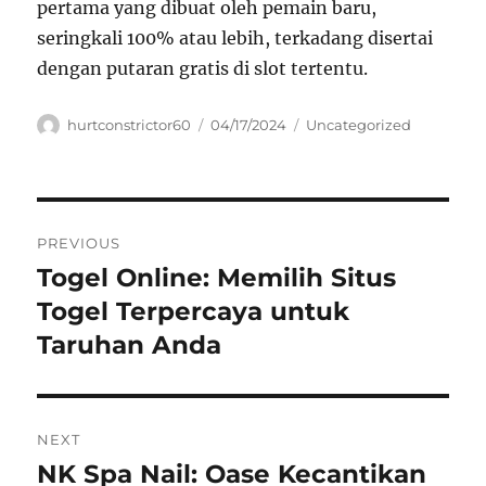
pertama yang dibuat oleh pemain baru,
seringkali 100% atau lebih, terkadang disertai
dengan putaran gratis di slot tertentu.
Author
Posted
Categories
hurtconstrictor60
04/17/2024
Uncategorized
on
Navigasi
PREVIOUS
pos
Togel Online: Memilih Situs
Previous
post:
Togel Terpercaya untuk
Taruhan Anda
NEXT
NK Spa Nail: Oase Kecantikan
Next