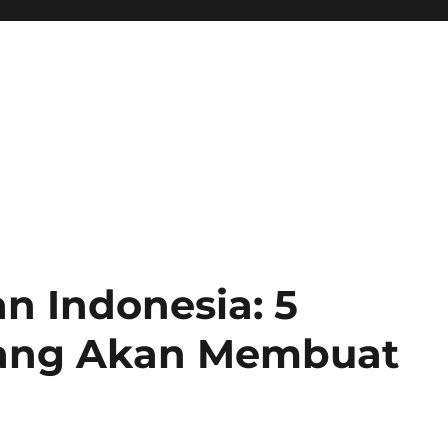
n Indonesia: 5
yang Akan Membuat