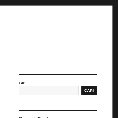
Cari
CARI