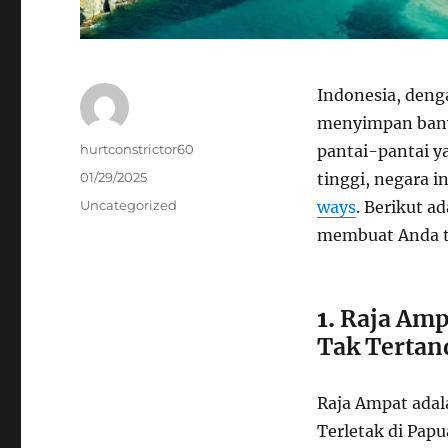
Indonesia, deng
menyimpan banya
Author
hurtconstrictor60
pantai-pantai 
Posted
01/29/2025
tinggi, negara 
on
Categories
Uncategorized
ways
. Berikut a
membuat Anda te
1.
Raja Amp
Tak Tertan
Raja Ampat adal
Terletak di Pap