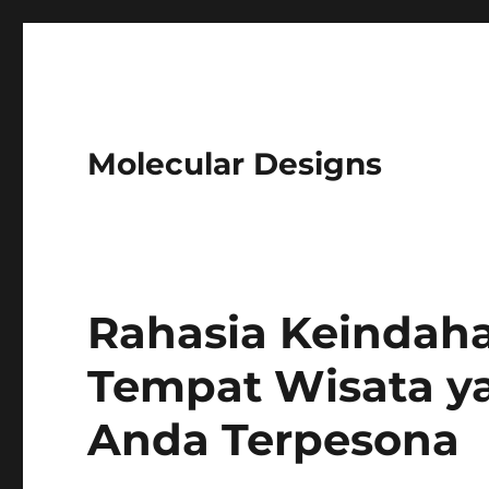
Molecular Designs
Rahasia Keindaha
Tempat Wisata 
Anda Terpesona