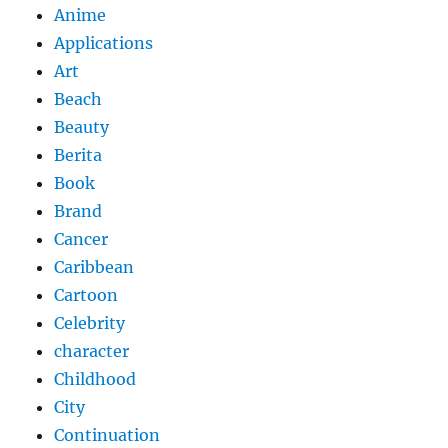
Anime
Applications
Art
Beach
Beauty
Berita
Book
Brand
Cancer
Caribbean
Cartoon
Celebrity
character
Childhood
City
Continuation