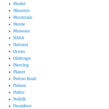
Model
Monster
Mountain
Movie
Museum
NASA
Natural
Ocean
Olahraga
Piercing
Planet
Pohon Buah
Poison
Police
Politik
President