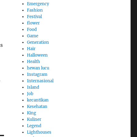
Emergency
Fashion
Festival
flower
Food
Game
Generation
us
Hair
Halloween
Health
hewan lucu
Instagram
h
Internasional
Island
Job
kecantikan
Kesehatan
King
Kuliner
Legend
Lighthouses