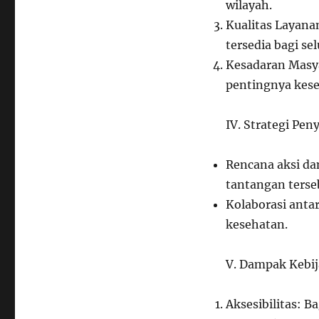
wilayah.
Kualitas Layana
tersedia bagi se
Kesadaran Masy
pentingnya kese
IV. Strategi Pe
Rencana aksi da
tantangan terse
Kolaborasi anta
kesehatan.
V. Dampak Kebi
Aksesibilitas: 