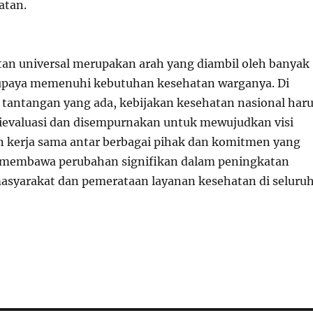
atan.
an universal merupakan arah yang diambil oleh banyak
 upaya memenuhi kebutuhan kesehatan warganya. Di
 tantangan yang ada, kebijakan kesehatan nasional har
ievaluasi dan disempurnakan untuk mewujudkan visi
n kerja sama antar berbagai pihak dan komitmen yang
t membawa perubahan signifikan dalam peningkatan
masyarakat dan pemerataan layanan kesehatan di seluru