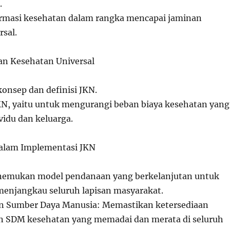
.
rmasi kesehatan dalam rangka mencapai jaminan
rsal.
nan Kesehatan Universal
konsep dan definisi JKN.
N, yaitu untuk mengurangi beban biaya kesehatan yang
vidu dan keluarga.
dalam Implementasi JKN
emukan model pendanaan yang berkelanjutan untuk
menjangkau seluruh lapisan masyarakat.
an Sumber Daya Manusia: Memastikan ketersediaan
an SDM kesehatan yang memadai dan merata di seluruh