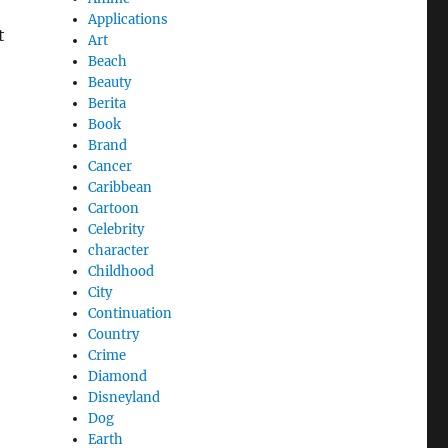
Applications
t
Art
Beach
Beauty
Berita
Book
Brand
Cancer
Caribbean
Cartoon
Celebrity
character
Childhood
City
Continuation
Country
Crime
Diamond
Disneyland
Dog
Earth