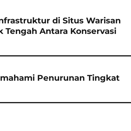
rastruktur di Situs Warisan
 Tengah Antara Konservasi
Memahami Penurunan Tingkat