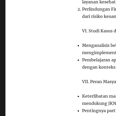
layanan kesehat
Perlindungan Fi
dari risiko keua
VI. Studi Kasus
Menganalisis beb
mengimplement
Pembelajaran ap
dengan konteks 
VII. Peran Masya
Keterlibatan ma
mendukung JKN
Pentingnya part