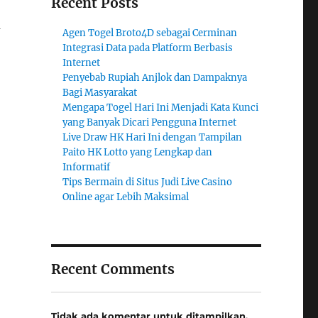
Recent Posts
u
Agen Togel Broto4D sebagai Cerminan
Integrasi Data pada Platform Berbasis
Internet
Penyebab Rupiah Anjlok dan Dampaknya
Bagi Masyarakat
Mengapa Togel Hari Ini Menjadi Kata Kunci
yang Banyak Dicari Pengguna Internet
Live Draw HK Hari Ini dengan Tampilan
Paito HK Lotto yang Lengkap dan
Informatif
Tips Bermain di Situs Judi Live Casino
Online agar Lebih Maksimal
Recent Comments
Tidak ada komentar untuk ditampilkan.