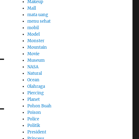
Makeup
Mall
mata uang
menu sehat
mobil
Model
Monster
Mountain
Movie
Museum
NASA
Natural
Ocean
Olahraga
Piercing
Planet
Pohon Buah
Poison
Police
Politik
President
Princess