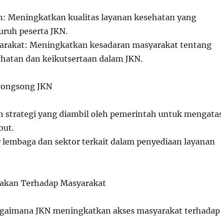
n: Meningkatkan kualitas layanan kesehatan yang
luruh peserta JKN.
arakat: Meningkatkan kesadaran masyarakat tentang
hatan dan keikutsertaan dalam JKN.
nyongsong JKN
n strategi yang diambil oleh pemerintah untuk mengata
but.
r lembaga dan sektor terkait dalam penyediaan layanan
jakan Terhadap Masyarakat
Bagaimana JKN meningkatkan akses masyarakat terhadap