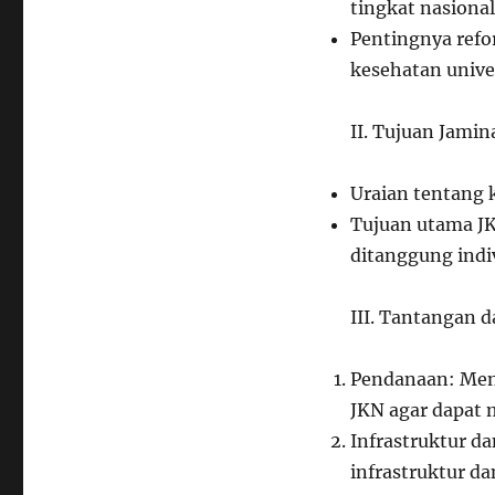
tingkat nasional
Pentingnya refo
kesehatan unive
II. Tujuan Jami
Uraian tentang 
Tujuan utama JK
ditanggung indi
III. Tantangan 
Pendanaan: Men
JKN agar dapat 
Infrastruktur d
infrastruktur d