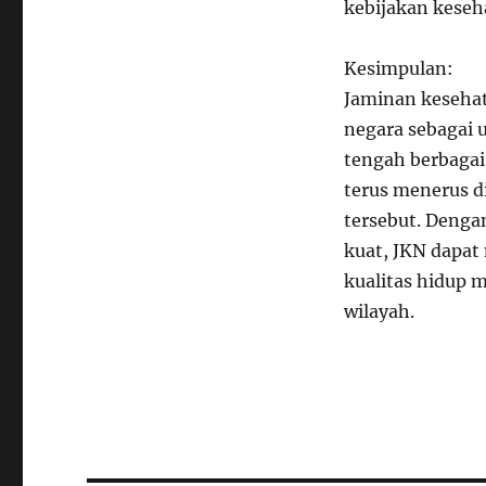
kebijakan keseh
Kesimpulan:
Jaminan kesehat
negara sebagai
tengah berbagai
terus menerus d
tersebut. Denga
kuat, JKN dapa
kualitas hidup 
wilayah.