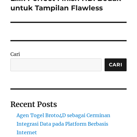
post:
untuk Tampilan Flawless
Cari
CARI
Recent Posts
Agen Togel Broto4D sebagai Cerminan
Integrasi Data pada Platform Berbasis
Internet