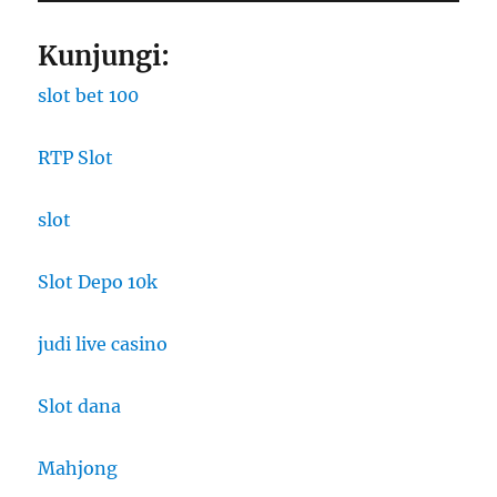
Kunjungi:
slot bet 100
RTP Slot
slot
Slot Depo 10k
judi live casino
Slot dana
Mahjong