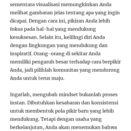
sementara visualisasi memungkinkan Anda
melihat gambaran jelas tentang apa yang ingin
dicapai. Dengan cara ini, pikiran Anda lebih
fokus pada hal-hal yang mendukung
kesuksesan. Selain itu, kelilingi diri Anda
dengan lingkungan yang mendukung dan
inspiratif. Orang-orang di sekitar Anda
memiliki pengaruh besar terhadap cara berpikir
Anda, jadi pilihlah komunitas yang mendorong
Anda untuk terus maju.
Ingatlah, mengubah mindset bukanlah proses
instan. Dibutuhkan kesabaran dan konsistensi
untuk membentuk pola pikir baru yang lebih
mendukung. Tetapi dengan usaha yang
berkelanjutan, Anda akan menemukan bahwa