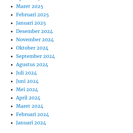
Maret 2025
Februari 2025
Januari 2025
Desember 2024
November 2024
Oktober 2024
September 2024
Agustus 2024
Juli 2024
Juni 2024
Mei 2024
April 2024
Maret 2024
Februari 2024
Januari 2024