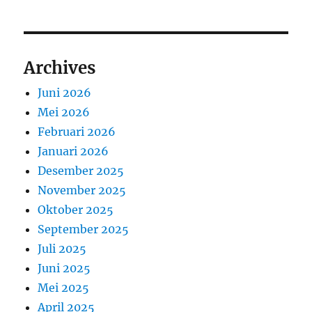
Archives
Juni 2026
Mei 2026
Februari 2026
Januari 2026
Desember 2025
November 2025
Oktober 2025
September 2025
Juli 2025
Juni 2025
Mei 2025
April 2025