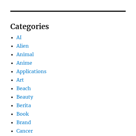
Categories
AI
Alien
Animal
Anime
Applications
Art
Beach
Beauty
Berita
Book
Brand
Cancer