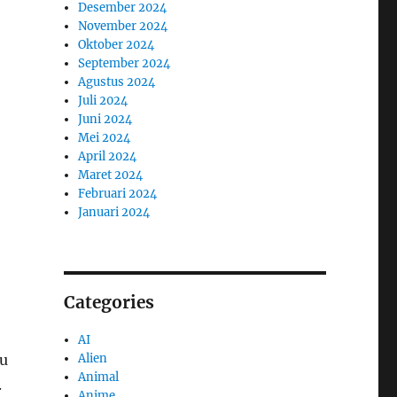
Desember 2024
November 2024
Oktober 2024
September 2024
Agustus 2024
Juli 2024
Juni 2024
Mei 2024
April 2024
Maret 2024
Februari 2024
Januari 2024
Categories
AI
Alien
tu
Animal
.
Anime