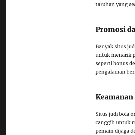
taruhan yang se
Promosi d
Banyak situs ju
untuk menarik 
seperti bonus d
pengalaman ber
Keamanan d
Situs judi bola
canggih untuk me
pemain dijaga d