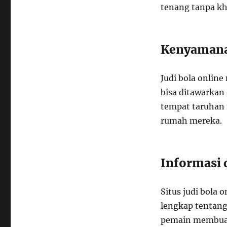
tenang tanpa kh
Kenyamanan
Judi bola onlin
bisa ditawarkan 
tempat taruhan
rumah mereka.
Informasi 
Situs judi bola 
lengkap tentang
pemain membuat 