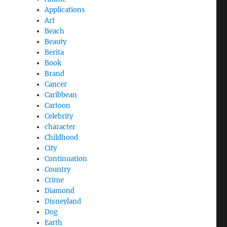
Applications
Art
Beach
Beauty
Berita
Book
Brand
Cancer
Caribbean
Cartoon
Celebrity
character
Childhood
City
Continuation
Country
Crime
Diamond
Disneyland
Dog
Earth