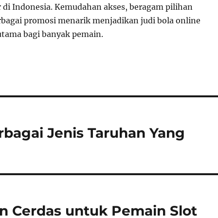
 di Indonesia. Kemudahan akses, beragam pilihan
rbagai promosi menarik menjadikan judi bola online
 utama bagi banyak pemain.
rbagai Jenis Taruhan Yang
an Cerdas untuk Pemain Slot