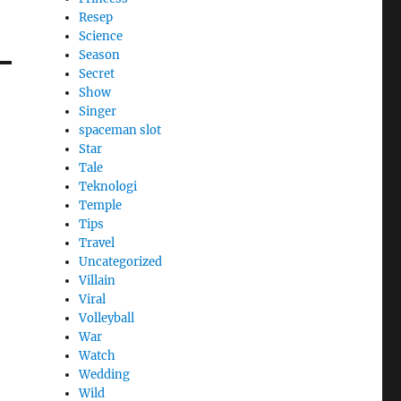
Resep
Science
Season
Secret
Show
Singer
spaceman slot
Star
Tale
Teknologi
Temple
Tips
Travel
Uncategorized
Villain
Viral
Volleyball
War
Watch
Wedding
Wild