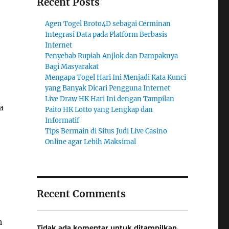
Recent Posts
Agen Togel Broto4D sebagai Cerminan
Integrasi Data pada Platform Berbasis
Internet
Penyebab Rupiah Anjlok dan Dampaknya
Bagi Masyarakat
Mengapa Togel Hari Ini Menjadi Kata Kunci
yang Banyak Dicari Pengguna Internet
Live Draw HK Hari Ini dengan Tampilan
a
Paito HK Lotto yang Lengkap dan
Informatif
Tips Bermain di Situs Judi Live Casino
Online agar Lebih Maksimal
Recent Comments
h
Tidak ada komentar untuk ditampilkan.