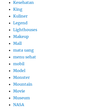
Kesehatan
King
Kuliner
Legend
Lighthouses
Makeup
Mall
mata uang
menu sehat
mobil
Model
Monster
Mountain
Movie
Museum
NASA