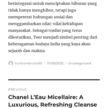
berintegrasi untuk menciptakan hiburan yang
tidak hanya menghibur, tetapi juga
mempererat hubungan sosial dan
menggambarkan nilai-nilai kehidupan
masyarakat. Sebagai tradisi yang terus
dilestarikan, Teer menjadi simbol penting dari
keberagaman budaya India yang kaya akan
sejarah dan makna.
Author
Posted
Categories
hurtconstrictor60
01/08/2025
Uncategorized
on
Navigasi
PREVIOUS
pos
Chanel L’Eau Micellaire: A
Previous
post:
Luxurious, Refreshing Cleanse