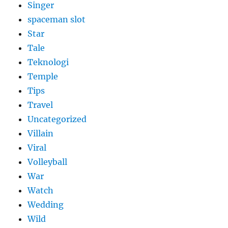
Singer
spaceman slot
Star
Tale
Teknologi
Temple
Tips
Travel
Uncategorized
Villain
Viral
Volleyball
War
Watch
Wedding
Wild