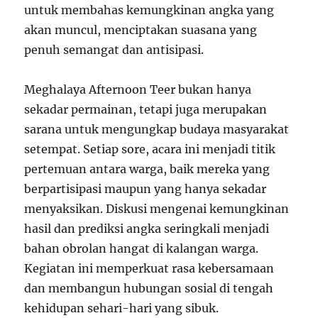
untuk membahas kemungkinan angka yang
akan muncul, menciptakan suasana yang
penuh semangat dan antisipasi.
Meghalaya Afternoon Teer bukan hanya
sekadar permainan, tetapi juga merupakan
sarana untuk mengungkap budaya masyarakat
setempat. Setiap sore, acara ini menjadi titik
pertemuan antara warga, baik mereka yang
berpartisipasi maupun yang hanya sekadar
menyaksikan. Diskusi mengenai kemungkinan
hasil dan prediksi angka seringkali menjadi
bahan obrolan hangat di kalangan warga.
Kegiatan ini memperkuat rasa kebersamaan
dan membangun hubungan sosial di tengah
kehidupan sehari-hari yang sibuk.