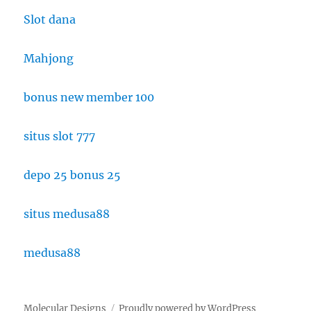
Slot dana
Mahjong
bonus new member 100
situs slot 777
depo 25 bonus 25
situs medusa88
medusa88
Molecular Designs
Proudly powered by WordPress