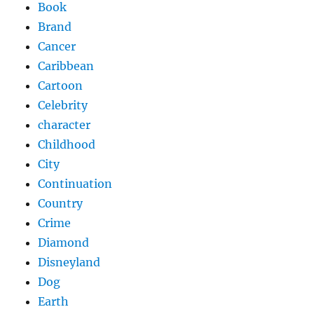
Book
Brand
Cancer
Caribbean
Cartoon
Celebrity
character
Childhood
City
Continuation
Country
Crime
Diamond
Disneyland
Dog
Earth