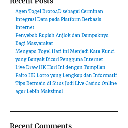
Recent Posts
Agen Togel Broto4D sebagai Cerminan
Integrasi Data pada Platform Berbasis
Internet
Penyebab Rupiah Anjlok dan Dampaknya
Bagi Masyarakat
Mengapa Togel Hari Ini Menjadi Kata Kunci
yang Banyak Dicari Pengguna Internet
Live Draw HK Hari Ini dengan Tampilan
Paito HK Lotto yang Lengkap dan Informatif
Tips Bermain di Situs Judi Live Casino Online
agar Lebih Maksimal
Recent Comments