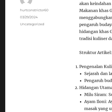
akan keindahan 
Author
hurtconstrictor60
Makanan khas Go
Posted
03/29/2024
menggabungkan 
on
Categories
Uncategorized
pengaruh budaya
hidangan khas 
tradisi kuliner d
Struktur Artikel
Pengenalan Kuli
Sejarah dan l
Pengaruh buda
Hidangan Utama
Milu Siram: S
Ayam Iloni: 
masak yang u