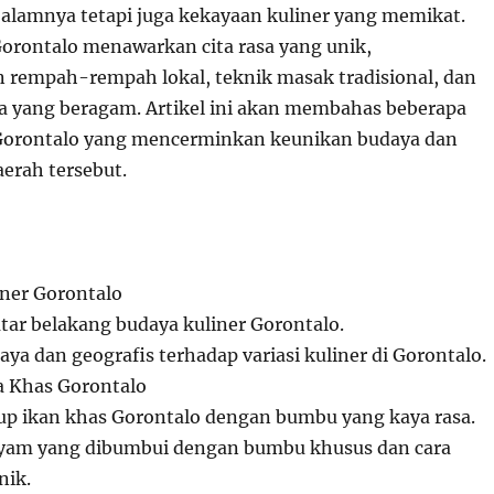
alamnya tetapi juga kekayaan kuliner yang memikat.
rontalo menawarkan cita rasa yang unik,
rempah-rempah lokal, teknik masak tradisional, dan
 yang beragam. Artikel ini akan membahas beberapa
Gorontalo yang mencerminkan keunikan budaya dan
aerah tersebut.
:
ner Gorontalo
atar belakang budaya kuliner Gorontalo.
ya dan geografis terhadap variasi kuliner di Gorontalo.
 Khas Gorontalo
up ikan khas Gorontalo dengan bumbu yang kaya rasa.
Ayam yang dibumbui dengan bumbu khusus dan cara
nik.