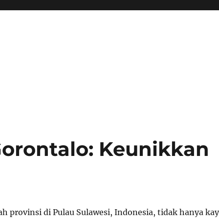
orontalo: Keunikkan
h provinsi di Pulau Sulawesi, Indonesia, tidak hanya ka