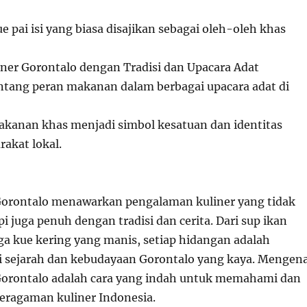
e pai isi yang biasa disajikan sebagai oleh-oleh khas
iner Gorontalo dengan Tradisi dan Upacara Adat
ntang peran makanan dalam berbagai upacara adat di
kanan khas menjadi simbol kesatuan dan identitas
akat lokal.
orontalo menawarkan pengalaman kuliner yang tidak
pi juga penuh dengan tradisi dan cerita. Dari sup ikan
ga kue kering yang manis, setiap hidangan adalah
ri sejarah dan kebudayaan Gorontalo yang kaya. Mengena
orontalo adalah cara yang indah untuk memahami dan
ragaman kuliner Indonesia.