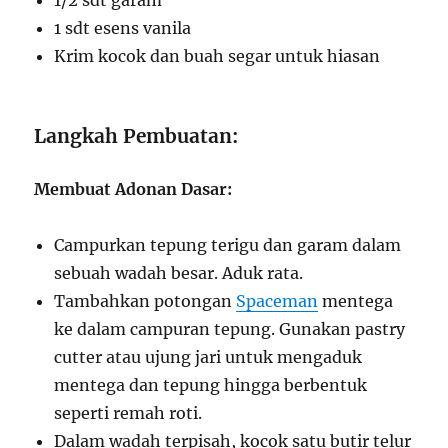
1/2 sdt garam
1 sdt esens vanila
Krim kocok dan buah segar untuk hiasan
Langkah Pembuatan:
Membuat Adonan Dasar:
Campurkan tepung terigu dan garam dalam
sebuah wadah besar. Aduk rata.
Tambahkan potongan
Spaceman
mentega
ke dalam campuran tepung. Gunakan pastry
cutter atau ujung jari untuk mengaduk
mentega dan tepung hingga berbentuk
seperti remah roti.
Dalam wadah terpisah, kocok satu butir telur