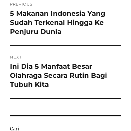
PREVIOUS
pos
5 Makanan Indonesia Yang
Previous
post:
Sudah Terkenal Hingga Ke
Penjuru Dunia
NEXT
Ini Dia 5 Manfaat Besar
Next
post:
Olahraga Secara Rutin Bagi
Tubuh Kita
Cari