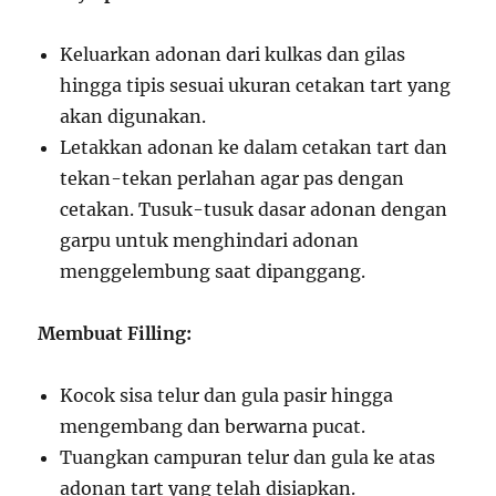
Keluarkan adonan dari kulkas dan gilas
hingga tipis sesuai ukuran cetakan tart yang
akan digunakan.
Letakkan adonan ke dalam cetakan tart dan
tekan-tekan perlahan agar pas dengan
cetakan. Tusuk-tusuk dasar adonan dengan
garpu untuk menghindari adonan
menggelembung saat dipanggang.
Membuat Filling:
Kocok sisa telur dan gula pasir hingga
mengembang dan berwarna pucat.
Tuangkan campuran telur dan gula ke atas
adonan tart yang telah disiapkan.