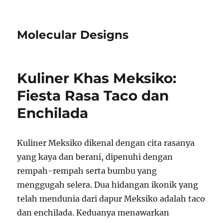
Molecular Designs
Kuliner Khas Meksiko:
Fiesta Rasa Taco dan
Enchilada
Kuliner Meksiko dikenal dengan cita rasanya
yang kaya dan berani, dipenuhi dengan
rempah-rempah serta bumbu yang
menggugah selera. Dua hidangan ikonik yang
telah mendunia dari dapur Meksiko adalah taco
dan enchilada. Keduanya menawarkan