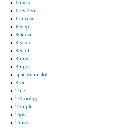
Politik
President
Princess
Resep
Science
Season
Secret
Show
Singer
spaceman slot
Star
Tale
Teknologi
Temple
Tips
Travel