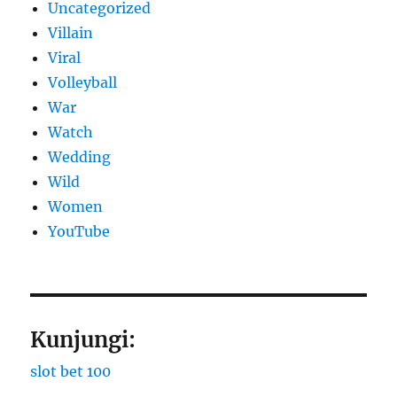
Uncategorized
Villain
Viral
Volleyball
War
Watch
Wedding
Wild
Women
YouTube
Kunjungi:
slot bet 100