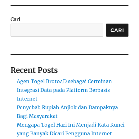
Cari
CARI
Recent Posts
Agen Togel Broto4D sebagai Cerminan
Integrasi Data pada Platform Berbasis
Internet
Penyebab Rupiah Anjlok dan Dampaknya
Bagi Masyarakat
Mengapa Togel Hari Ini Menjadi Kata Kunci
yang Banyak Dicari Pengguna Internet