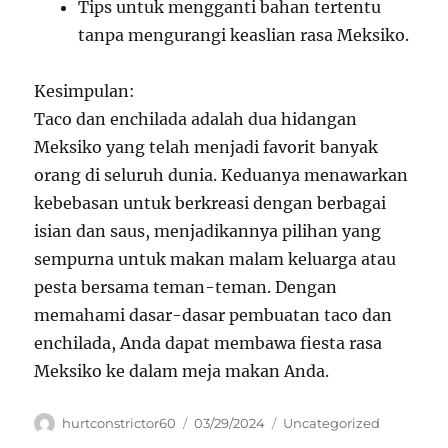
Tips untuk mengganti bahan tertentu
tanpa mengurangi keaslian rasa Meksiko.
Kesimpulan:
Taco dan enchilada adalah dua hidangan
Meksiko yang telah menjadi favorit banyak
orang di seluruh dunia. Keduanya menawarkan
kebebasan untuk berkreasi dengan berbagai
isian dan saus, menjadikannya pilihan yang
sempurna untuk makan malam keluarga atau
pesta bersama teman-teman. Dengan
memahami dasar-dasar pembuatan taco dan
enchilada, Anda dapat membawa fiesta rasa
Meksiko ke dalam meja makan Anda.
Author
Posted
Categories
hurtconstrictor60
03/29/2024
Uncategorized
on