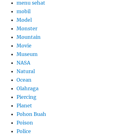
menu sehat
mobil
Model
Monster
Mountain
Movie
Museum
NASA
Natural
Ocean
Olahraga
Piercing
Planet
Pohon Buah
Poison
Police