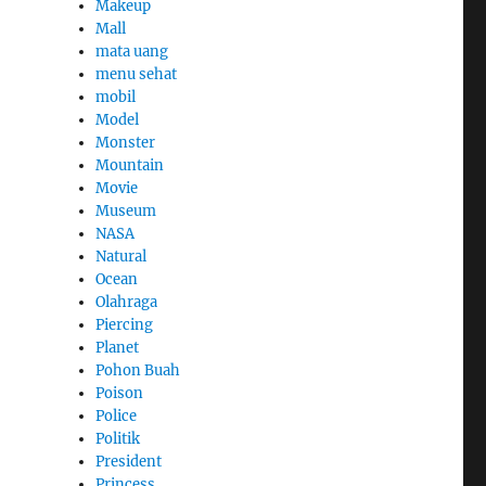
Makeup
Mall
mata uang
menu sehat
mobil
Model
Monster
Mountain
Movie
Museum
NASA
Natural
Ocean
Olahraga
Piercing
Planet
Pohon Buah
Poison
Police
Politik
President
Princess