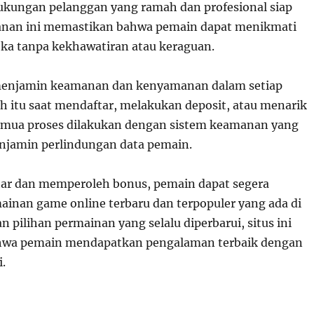
dukungan pelanggan yang ramah dan profesional siap
nan ini memastikan bahwa pemain dapat menikmati
ka tanpa kekhawatiran atau keraguan.
 menjamin keamanan dan kenyamanan dalam setiap
ah itu saat mendaftar, melakukan deposit, atau menarik
mua proses dilakukan dengan sistem keamanan yang
njamin perlindungan data pemain.
ar dan memperoleh bonus, pemain dapat segera
inan game online terbaru dan terpopuler yang ada di
n pilihan permainan yang selalu diperbarui, situs ini
wa pemain mendapatkan pengalaman terbaik dengan
i.