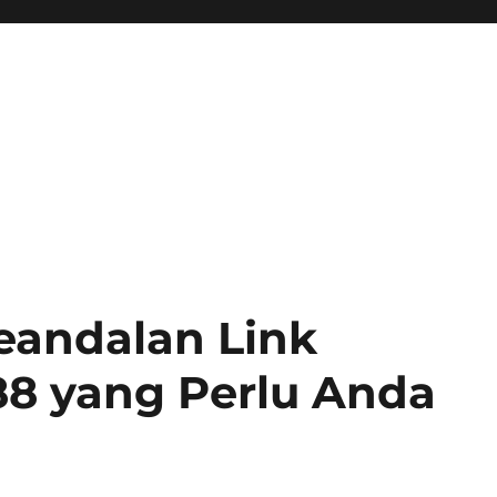
andalan Link
a88 yang Perlu Anda