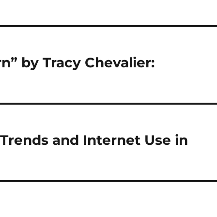
n” by Tracy Chevalier:
 Trends and Internet Use in