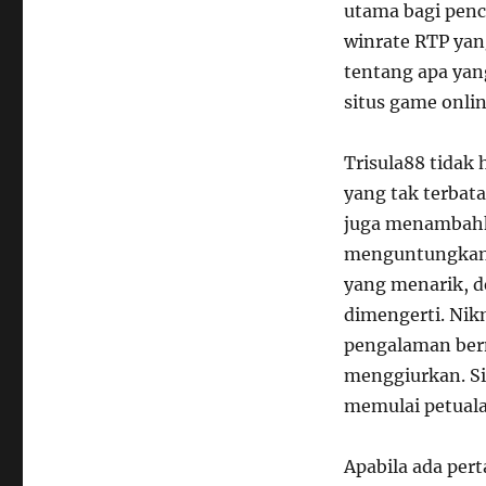
utama bagi penc
winrate RTP yan
tentang apa yan
situs game onlin
Trisula88 tida
yang tak terbata
juga menambahka
menguntungkan. 
yang menarik, d
dimengerti. Nik
pengalaman berm
menggiurkan. Si
memulai petuala
Apabila ada per