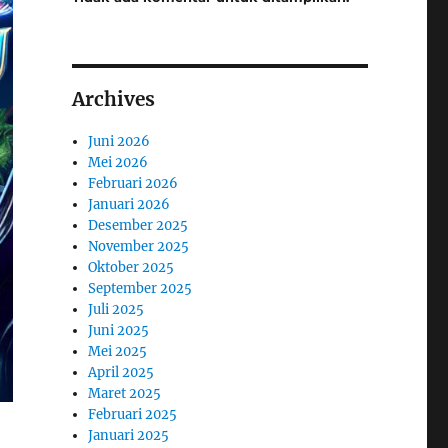
Archives
Juni 2026
Mei 2026
Februari 2026
Januari 2026
Desember 2025
November 2025
Oktober 2025
September 2025
Juli 2025
Juni 2025
Mei 2025
April 2025
Maret 2025
Februari 2025
Januari 2025