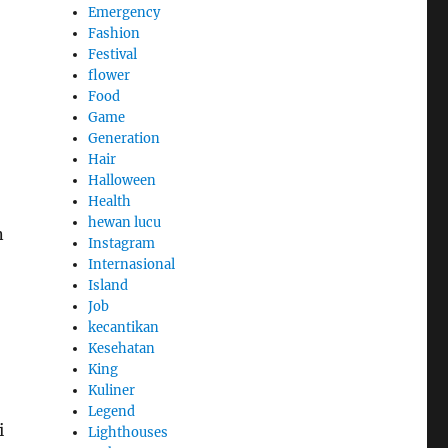
Emergency
Fashion
Festival
flower
Food
Game
Generation
Hair
Halloween
Health
hewan lucu
n
Instagram
Internasional
Island
Job
kecantikan
Kesehatan
King
Kuliner
Legend
i
Lighthouses