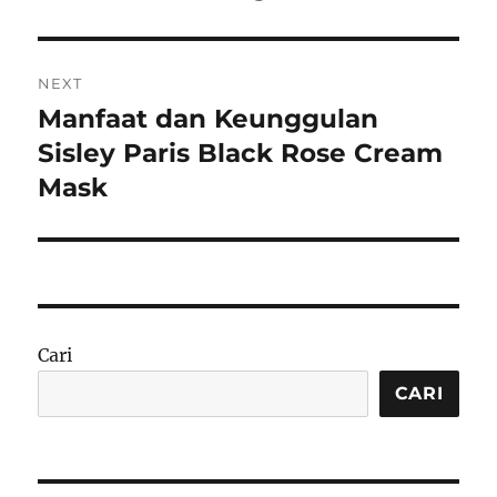
NEXT
Manfaat dan Keunggulan
Next
post:
Sisley Paris Black Rose Cream
Mask
Cari
CARI