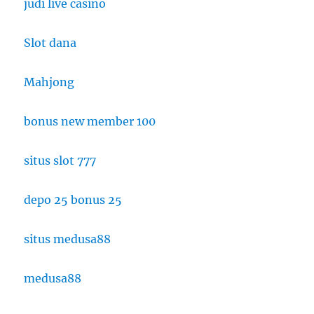
judi live casino
Slot dana
Mahjong
bonus new member 100
situs slot 777
depo 25 bonus 25
situs medusa88
medusa88