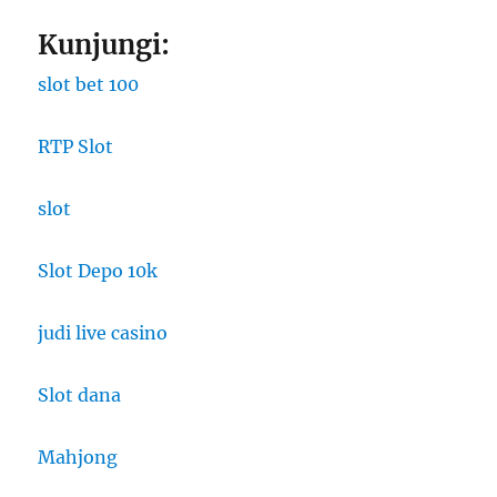
Kunjungi:
slot bet 100
RTP Slot
slot
Slot Depo 10k
judi live casino
Slot dana
Mahjong