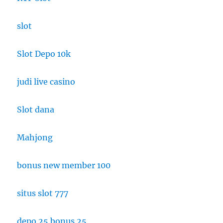
slot
Slot Depo 10k
judi live casino
Slot dana
Mahjong
bonus new member 100
situs slot 777
depo 25 bonus 25