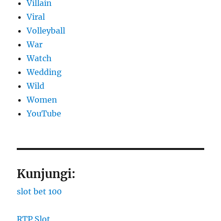
Villain
Viral
Volleyball
War
Watch
Wedding
Wild
Women
YouTube
Kunjungi:
slot bet 100
RTP Slot