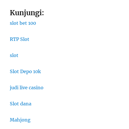
Kunjungi:
slot bet 100
RTP Slot
slot
Slot Depo 10k
judi live casino
Slot dana
Mahjong