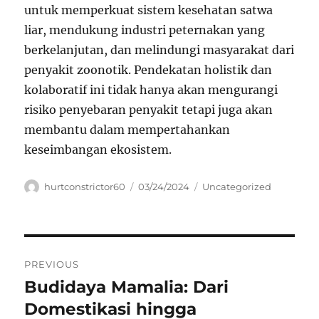
untuk memperkuat sistem kesehatan satwa
liar, mendukung industri peternakan yang
berkelanjutan, dan melindungi masyarakat dari
penyakit zoonotik. Pendekatan holistik dan
kolaboratif ini tidak hanya akan mengurangi
risiko penyebaran penyakit tetapi juga akan
membantu dalam mempertahankan
keseimbangan ekosistem.
Author
Posted
Categories
hurtconstrictor60
03/24/2024
Uncategorized
on
Navigasi
PREVIOUS
pos
Budidaya Mamalia: Dari
Previous
post:
Domestikasi hingga