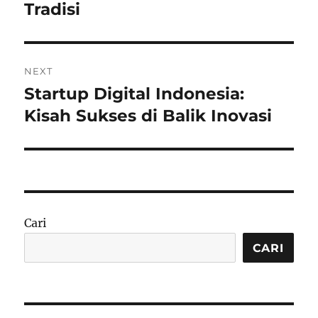
Tradisi
NEXT
Startup Digital Indonesia:
Next
post:
Kisah Sukses di Balik Inovasi
Cari
CARI