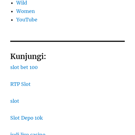
Wild
Women
YouTube
Kunjungi:
slot bet 100
RTP Slot
slot
Slot Depo 10k
judi live casino