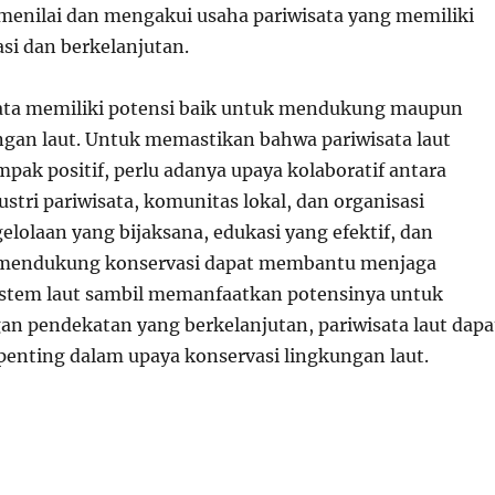
g menilai dan mengakui usaha pariwisata yang memiliki
si dan berkelanjutan.
sata memiliki potensi baik untuk mendukung maupun
gan laut. Untuk memastikan bahwa pariwisata laut
ak positif, perlu adanya upaya kolaboratif antara
stri pariwisata, komunitas lokal, dan organisasi
elolaan yang bijaksana, edukasi yang efektif, dan
 mendukung konservasi dapat membantu menjaga
stem laut sambil memanfaatkan potensinya untuk
gan pendekatan yang berkelanjutan, pariwisata laut dapa
penting dalam upaya konservasi lingkungan laut.