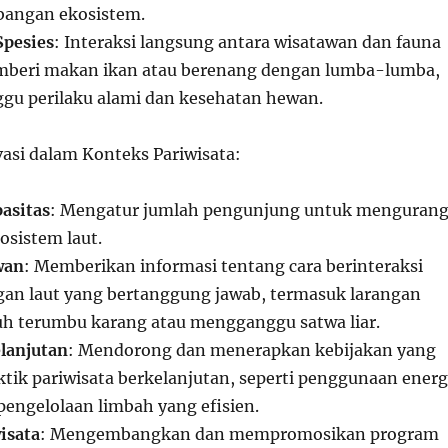
bangan ekosistem.
Spesies
: Interaksi langsung antara wisatawan dan fauna
emberi makan ikan atau berenang dengan lumba-lumba,
u perilaku alami dan kesehatan hewan.
vasi dalam Konteks Pariwisata:
asitas
: Mengatur jumlah pengunjung untuk mengurang
osistem laut.
wan
: Memberikan informasi tentang cara berinteraksi
an laut yang bertanggung jawab, termasuk larangan
h terumbu karang atau mengganggu satwa liar.
lanjutan
: Mendorong dan menerapkan kebijakan yang
ik pariwisata berkelanjutan, seperti penggunaan energ
pengelolaan limbah yang efisien.
isata
: Mengembangkan dan mempromosikan program