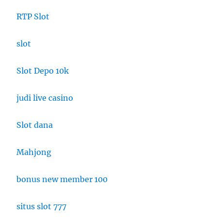
RTP Slot
slot
Slot Depo 10k
judi live casino
Slot dana
Mahjong
bonus new member 100
situs slot 777