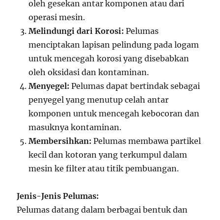
oleh gesekan antar komponen atau dari
operasi mesin.
Melindungi dari Korosi:
Pelumas
menciptakan lapisan pelindung pada logam
untuk mencegah korosi yang disebabkan
oleh oksidasi dan kontaminan.
Menyegel:
Pelumas dapat bertindak sebagai
penyegel yang menutup celah antar
komponen untuk mencegah kebocoran dan
masuknya kontaminan.
Membersihkan:
Pelumas membawa partikel
kecil dan kotoran yang terkumpul dalam
mesin ke filter atau titik pembuangan.
Jenis-Jenis Pelumas:
Pelumas datang dalam berbagai bentuk dan