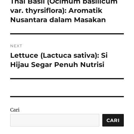
Thai Basil (Ocimum basilicum
Previous
post:
var. thyrsiflora): Aromatik
Nusantara dalam Masakan
NEXT
Lettuce (Lactuca sativa): Si
Next
post:
Hijau Segar Penuh Nutrisi
Cari
CARI