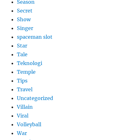
Season
Secret
Show
Singer
spaceman slot
Star
Tale
Teknologi
Temple
Tips
Travel
Uncategorized
Villain
Viral
Volleyball
War