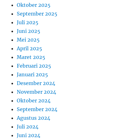
Oktober 2025
September 2025
Juli 2025
Juni 2025
Mei 2025
April 2025
Maret 2025
Februari 2025
Januari 2025
Desember 2024
November 2024
Oktober 2024
September 2024
Agustus 2024
Juli 2024
Juni 2024