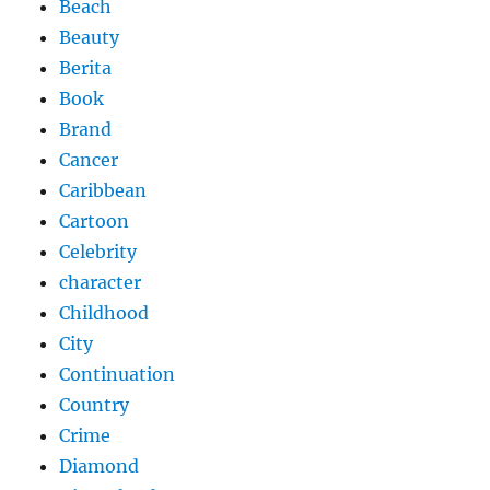
Beach
Beauty
Berita
Book
Brand
Cancer
Caribbean
Cartoon
Celebrity
character
Childhood
City
Continuation
Country
Crime
Diamond