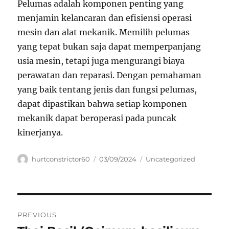
Pelumas adalah komponen penting yang
menjamin kelancaran dan efisiensi operasi
mesin dan alat mekanik. Memilih pelumas
yang tepat bukan saja dapat memperpanjang
usia mesin, tetapi juga mengurangi biaya
perawatan dan reparasi. Dengan pemahaman
yang baik tentang jenis dan fungsi pelumas,
dapat dipastikan bahwa setiap komponen
mekanik dapat beroperasi pada puncak
kinerjanya.
Author
Posted
Categories
hurtconstrictor60
03/09/2024
Uncategorized
on
Navigasi
PREVIOUS
pos